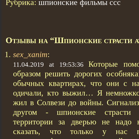
Рубрика:
шпионские фильмы ссс
Отзывы на “Шпионские страсти a
sex_xanim
:
Которые пом
11.04.2019 at 19:53:36
образом решить дорогих особняка
обычных квартирах, что они с н
одичали, кто выжил… Я немножко
жил в Солвези до войны. Сигнализ
другом - шпионские страсти 
территории за дверью не надо 
сказать, что только у нас 