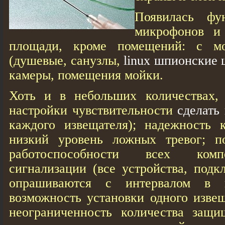
Появилась фу
микрофонов и 
площади, кроме помещений: с м
(душевые, санузлы,
linux шпионские
камеры, помещения мойки.
Хоть и в небольших количествах,
настройки чувствительности
сделать
каждого извещателя); надежность 
низкий уровень ложных тревог; п
работоспособности всех комп
сигнализации (все устройства, под
опрашиваются с интервалом в н
возможность установки одного изве
неограниченность количества защ