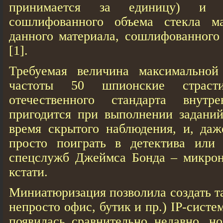
принимается за единицу) и 
сошлифованного объема стекла 
данного материала, сошлифованного 
[1].
Требуемая величина максимальной
частоты 50 шпионские страс
отечественного стандарта внут
пригодится при выполнении заданий
время скрытого наблюдения, и, даж
просто поиграть в детектива или 
спецслужб Джеймса Бонда – микрон
кстати.
Миниатюризация позволила создать т
непросто офис, бутик и пр.) IP-сист
появилась сравнительно недавно, н