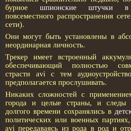
бурное
шпионские штучки в
повсеместного распространения сете
сети).
Они могут быть установлены в аб
неординарная личность.
Трекер имеет встроенный аккумуля
обеспечивающий полностью сов
страсти avi с тем аудиоустройств
предполагается прослушивать.
Никаких сложностей с применение
города и целые страны, и следы 
долгого времени сохранялись в
детс
политических или военных партиях,
avi передаваясь из рода в род и от