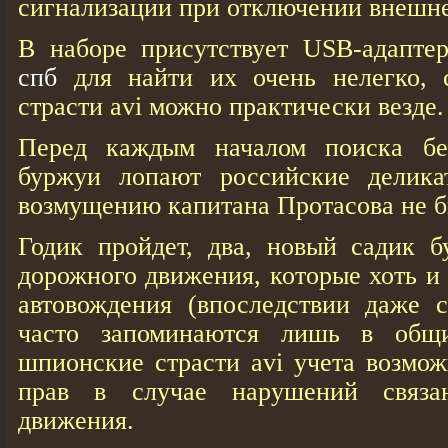
сигнализации при отключении внешне
В наборе присутствует USB-адапт
спб
для найти их очень нелегко, 
страсти avi можно практически везде.
Перед каждым началом поиска бе
буржуи лопают российские делика
возмущению капитана Протасова не б
Годик пройдет, два, новый садик б
дорожного движения, которые хоть и
автовождения (впоследствии даже с
часто запоминаются лишь в общ
шпионские страсти avi учета возмо
прав в случае нарушений связа
движения.