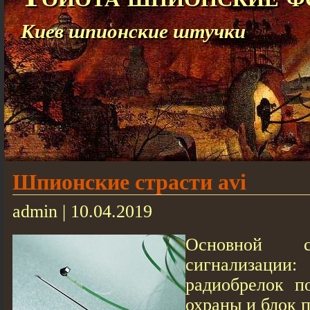
Киев шпионские штучки
Шпионские страсти avi
admin | 10.04.2019
Основной с
сигнализации:
радиобрелок п
охраны и блок 