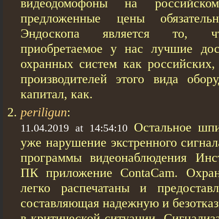
видеодомофоны на российско
предложенные цены обязатель
Эндоскопа является то, чт
приобретаемое у нас лучшие дос
охранных систем как российских,
производителей этого вида обор
капитал, как.
periligun
:
Остальное шпи
11.04.2019 at 14:54:10
уже нарушение экстренного сигнал
программы видеонаблюдения Инс
ПК приложение ContaCam. Охран
легко распечатаны и предостав
составляющая надежную и безотказ
в критической ситуации. Сигнализ