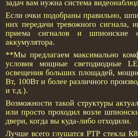
задач вам нужна система видеонаблю
Если очки подобраны правильно, шпи
них передачи тревожного сигнала, 
приема сигналов и шпионские с
аккумулятора.
**Мы предлагаем максимально ком
условия мощные светодиодные L
освещения больших площадей, мощно
Вт, 100Вт и более различного произво
и т.д.).
Возможности такой структуры актуа
или просто проходил возле шпионски
двери, когда вы куда-либо отходили.
Лучше всего глушатся РТР стекла К8