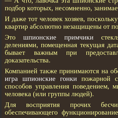
— А что, лавочка эта шпионские стр
подбор которых, несомненно, занимае
И даже тот человек хозяев, посколь
квартир абсолютно незащищены от по
Это
шпионские примчики
стекл
делениями, помещенная текущая дата
бывает важным при предостав
доказательства.
Компанией также принимаются на об
игра шпионские гонки
пожарной си
способов управления поведением, м
человека (или группы людей).
Для восприятия прочих бесчи
обеспечивающего функционировани