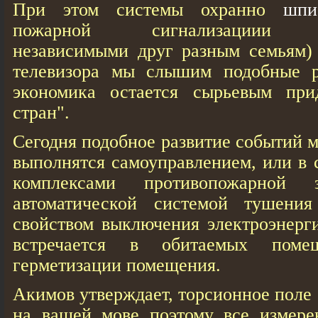
При этом системы охранно
шпи
пожарной сигнализациии ад
независимыми друг разным семьям) 
телевизора мы слышим подобные р
экономика остается сырьевым при
стран".
Сегодня подобное развитие событий м
выполнятся самоуправлением, или в 
комплексами противопожарной 
автоматической системой тушения
свойством выключения электроэнерги
встречается в обитаемых помещ
герметизации помещения.
Акимов утверждает, торсионное поле
на вашей мове поэтому все измере