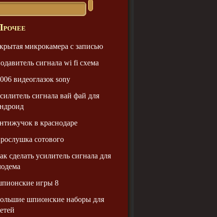
Прочее
крытая микрокамера с записью
одавитель сигнала wi fi схема
006 видеоглазок sony
силитель сигнала вай фай для
андроид
нтижучок в краснодаре
рослушка сотового
ак сделать усилитель сигнала для
модема
шпионские игры 8
ольшие шпионские наборы для
етей