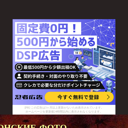
[PR] この広告は3ヶ月以上更新がないため表示されています。
ホームページを更新後24時間以内に表示されなくなります。
онские фото