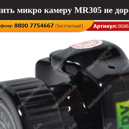
ить микро камеру MR305 не дор