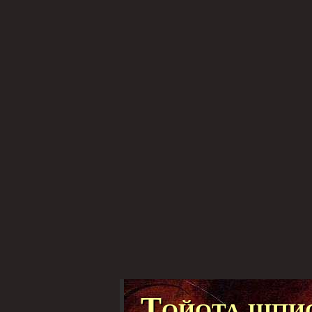
Тойота шпи