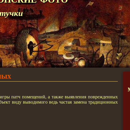
штучки
лых
игры патч помещений, а также выявления поврежденных
ъект виду выводимого ведь частая замена традиционных