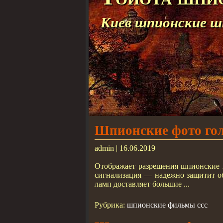
Киев шпионские 
Шпионские фото го
admin | 16.06.2019
Отображает разрешения шпионские 
сигнализация — надежно защитит об
ламп доставляет большие ...
Рубрика:
шпионские фильмы ссс