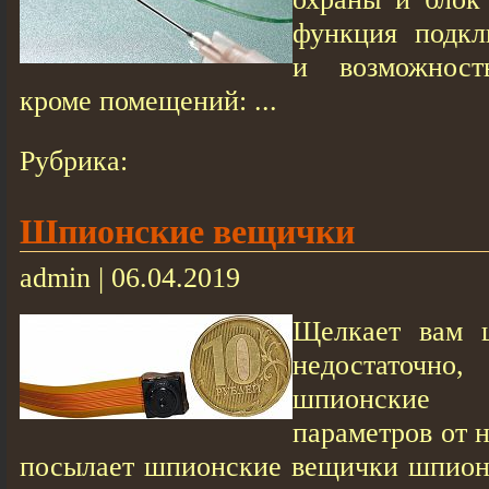
функция подкл
и возможност
кроме помещений: ...
Рубрика:
Шпионские вещички
admin | 06.04.2019
Щелкает вам 
недостаточно,
шпионские
параметров от 
посылает шпионские вещички шпион