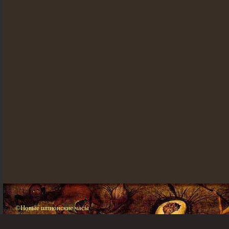
©Новые шпионские часы