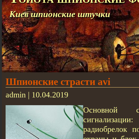
Киев шпионские штучки
Шпионские страсти avi
admin | 10.04.2019
Основной с
сигнализации:
радиобрелок п
охраны и блок